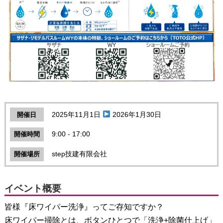
2025年11月1日
2026年1月30日
開催日
9:00 - 17:00
開催時間
step技建有限会社
開催場所
イベント概要
皆様『床ワイパー洗浄』ってご存知ですか？
床ワイパー掃除とは、ボタンひとつで「洗浄+除菌仕上げ」