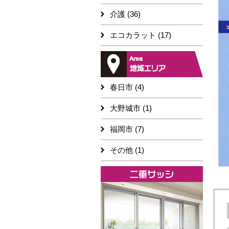
介護 (36)
エコカラット (17)
春日市 (4)
大野城市 (1)
福岡市 (7)
その他 (1)