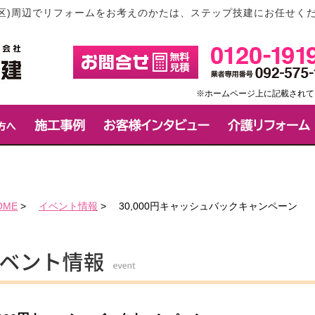
区)周辺でリフォームをお考えのかたは、ステップ技建にお任せく
※ホームページ上に記載されて
OME
>
イベント情報
>
30,000円キャッシュバックキャンペーン