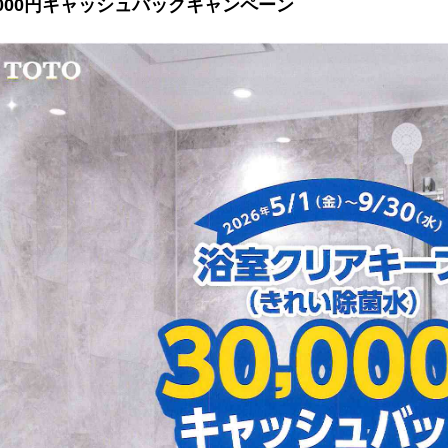
,000円キャッシュバックキャンペーン