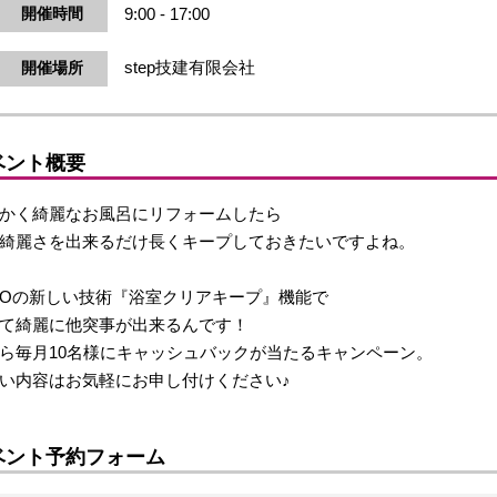
9:00 - 17:00
開催時間
step技建有限会社
開催場所
ベント概要
かく綺麗なお風呂にリフォームしたら
綺麗さを出来るだけ長くキープしておきたいですよね。
TOの新しい技術『浴室クリアキープ』機能で
て綺麗に他突事が出来るんです！
ら毎月10名様にキャッシュバックが当たるキャンペーン。
い内容はお気軽にお申し付けください♪
ベント予約フォーム