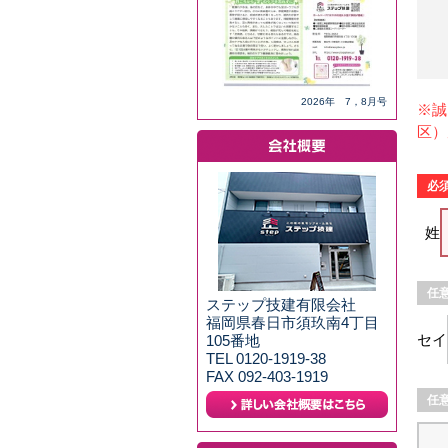
2026年 7，8月号
※誠
区）
姓
ステップ技建有限会社
福岡県春日市須玖南4丁目
セイ
105番地
TEL 0120-1919-38
FAX 092-403-1919