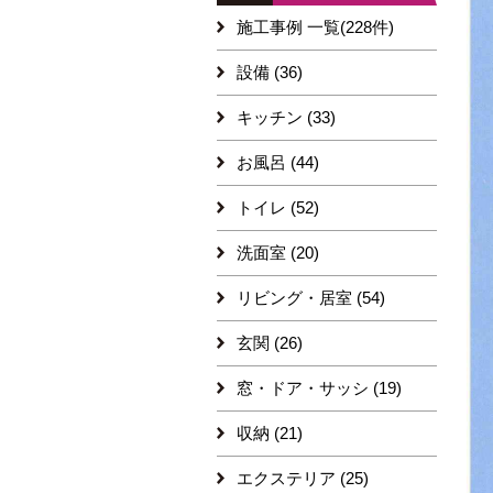
施工事例 一覧(228件)
設備 (36)
キッチン (33)
お風呂 (44)
トイレ (52)
洗面室 (20)
リビング・居室 (54)
玄関 (26)
窓・ドア・サッシ (19)
収納 (21)
エクステリア (25)