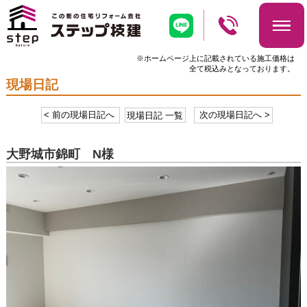
※ホームページ上に記載されている施工価格は
全て税込みとなっております。
現場日記
< 前の現場日記へ
現場日記 一覧
次の現場日記へ >
大野城市錦町 N様