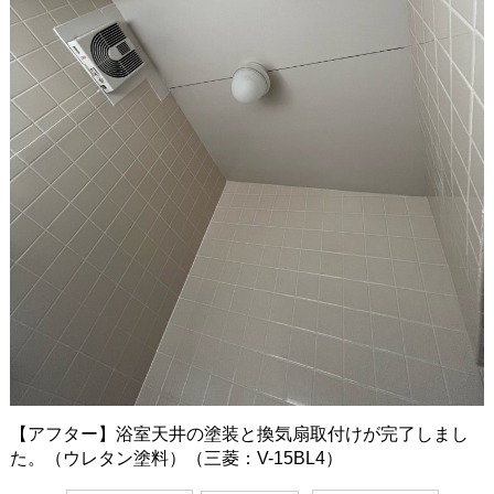
【アフター】浴室天井の塗装と換気扇取付けが完了しまし
た。（ウレタン塗料）（三菱：V-15BL4）