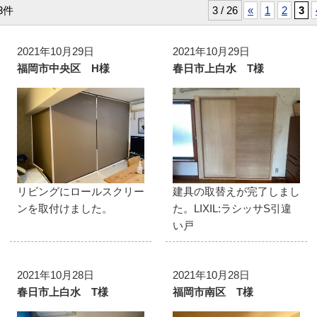
3件
3 / 26
«
1
2
3
2021年10月29日
2021年10月29日
福岡市中央区 H様
春日市上白水 T様
リビングにロールスクリー
建具の取替えが完了しまし
ンを取付けました。
た。LIXIL:ラシッサS引違
い戸
2021年10月28日
2021年10月28日
春日市上白水 T様
福岡市南区 T様