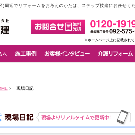
区)周辺でリフォームをお考えのかたは、ステップ技建にお任せく
※ホームページ上に記載されて
OME
>
現場日記