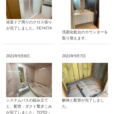
浴室ドア周りのクロス張り
が完了しました。FE74774
洗面化粧台のカウンターを
取り替えます。
2021年9月8日
2021年9月7日
システムバスの組み立て
解体と配管が完了しまし
と、配管・ダクト繋ぎこみ
た。
が完了しました。TOTO：