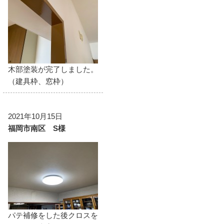
木部塗装が完了しました。
（建具枠、窓枠）
2021年10月15日
福岡市南区 S様
パテ補修をした後クロスを