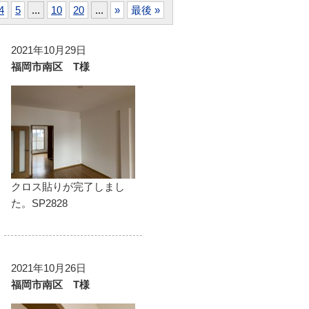
4
5
...
10
20
...
»
最後 »
2021年10月29日
福岡市南区 T様
クロス貼りが完了しまし
た。SP2828
2021年10月26日
福岡市南区 T様