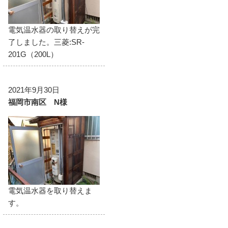
電気温水器の取り替えが完
了しました。三菱:SR-
201G（200L）
2021年9月30日
福岡市南区 N様
電気温水器を取り替えま
す。