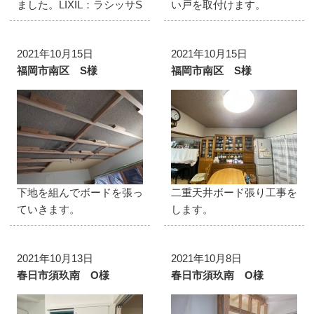
ました。LIXIL：ラシッサS
い戸を取付けます。
2021年10月15日
2021年10月15日
福岡市南区 S様
福岡市南区 S様
下地を組んでボードを張っ
二重天井ボード張り工事を
ていきます。
します。
2021年10月13日
2021年10月8日
春日市須玖南 O様
春日市須玖南 O様