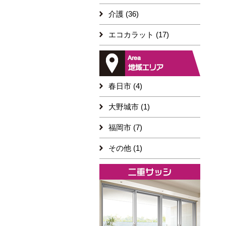
介護 (36)
エコカラット (17)
春日市 (4)
大野城市 (1)
福岡市 (7)
その他 (1)