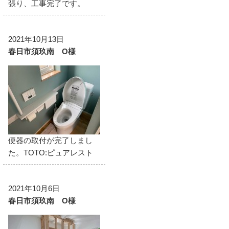
張り、工事完了です。
2021年10月13日
春日市須玖南 O様
便器の取付が完了しまし
た。TOTO:ピュアレスト
2021年10月6日
春日市須玖南 O様