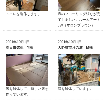
トイレを造作します。
床のフローリング張りが完
了しました。ルームアート
JW（マロンブラウン）
2021年10月1日
2021年10月1日
春日市弥生 Y様
大野城市月の浦 M様
床を解体して、新しい床を
庭を解体しています。
作っています。