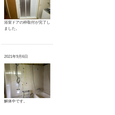
浴室ドアの枠取付が完了し
ました。
2021年9月6日
解体中です。