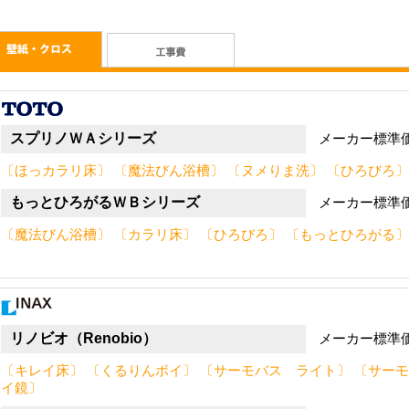
スプリノＷＡシリーズ
メーカー標準
〔ほっカラリ床〕 〔魔法びん浴槽〕 〔ヌメりま洗〕 〔ひろびろ〕
もっとひろがるＷＢシリーズ
メーカー標準
〔魔法びん浴槽〕 〔カラリ床〕 〔ひろびろ〕 〔もっとひろがる〕
リノビオ（Renobio）
メーカー標準
〔キレイ床〕 〔くるりんポイ〕 〔サーモバス ライト〕 〔サーモ
イ鏡〕