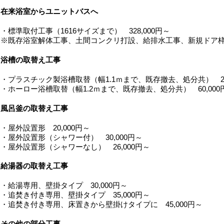
在来浴室からユニットバスへ
・標準取付工事（1616サイズまで） 328,000円～
※既存浴室解体工事、土間コンクリ打設、給排水工事、新規ドア
浴槽の取替え工事
・プラスチック製浴槽取替（幅1.1ｍまで、既存撤去、処分共） 28
・ホーロー浴槽取替（幅1.2ｍまで、既存撤去、処分共） 60,000
風呂釜の取替え工事
・屋外設置形 20,000円～
・屋外設置形（シャワー付） 30,000円～
・屋外設置形（シャワーなし） 26,000円～
給湯器の取替え工事
・給湯専用、壁掛タイプ 30,000円～
・追焚き付き専用、壁掛タイプ 35,000円～
・追焚き付き専用、床置きから壁掛けタイプに 45,000円～
その他の部分工事