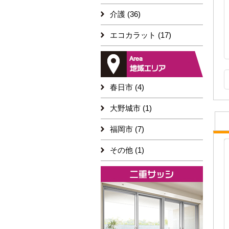
介護 (36)
エコカラット (17)
春日市 (4)
大野城市 (1)
福岡市 (7)
その他 (1)