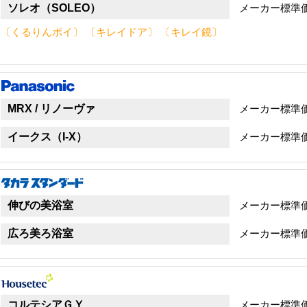
ソレオ（SOLEO）
メーカー標準
〔くるりんポイ〕 〔キレイドア〕 〔キレイ鏡〕
MRX / リノーヴァ
メーカー標準
イークス（I-X）
メーカー標準
伸びの美浴室
メーカー標準
広ろ美ろ浴室
メーカー標準
コルテシアＧＹ
メーカー標準