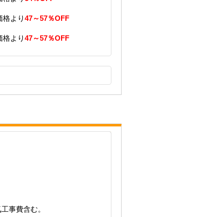
価格より
47～57％OFF
価格より
47～57％OFF
気工事費含む。