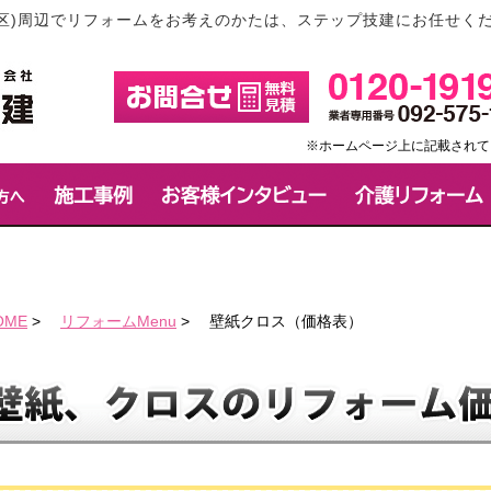
区)周辺でリフォームをお考えのかたは、ステップ技建にお任せく
※ホームページ上に記載されて
OME
>
リフォームMenu
>
壁紙クロス（価格表）