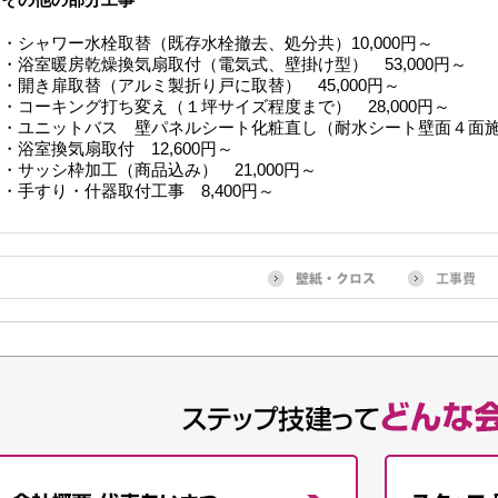
・シャワー水栓取替（既存水栓撤去、処分共）10,000円～
・浴室暖房乾燥換気扇取付（電気式、壁掛け型） 53,000円～
・開き扉取替（アルミ製折り戸に取替） 45,000円～
・コーキング打ち変え（１坪サイズ程度まで） 28,000円～
・ユニットバス 壁パネルシート化粧直し（耐水シート壁面４面施工、1
・浴室換気扇取付 12,600円～
・サッシ枠加工（商品込み） 21,000円～
・手すり・什器取付工事 8,400円～