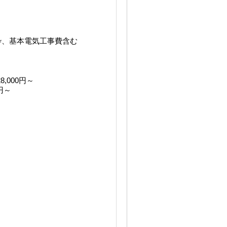
枠、基本電気工事費含む
,000円～
円～