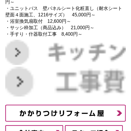
円～
・ユニットバス 壁パネルシート化粧直し（耐水シート
壁面４面施工、1216サイズ） 45,000円～
・浴室換気扇取付 12,600円～
・サッシ枠加工（商品込み） 21,000円～
・手すり・什器取付工事 8,400円～