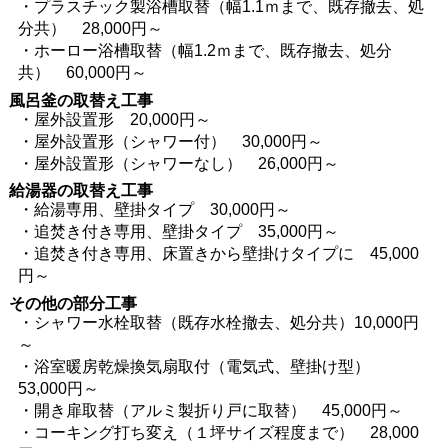
・プラスチック製浴槽取替（幅1.1ｍまで、既存撤去、処
分共） 28,000円～
・ホーロー浴槽取替（幅1.2ｍまで、既存撤去、処分
共） 60,000円～
風呂釜の取替え工事
・屋外設置形 20,000円～
・屋外設置形（シャワー付） 30,000円～
・屋外設置形（シャワーなし） 26,000円～
給湯器の取替え工事
・給湯専用、壁掛タイプ 30,000円～
・追焚き付き専用、壁掛タイプ 35,000円～
・追焚き付き専用、床置きから壁掛けタイプに 45,000
円～
その他の部分工事
・シャワー水栓取替（既存水栓撤去、処分共）10,000円
～
・浴室暖房乾燥換気扇取付（電気式、壁掛け型）
53,000円～
・開き扉取替（アルミ製折り戸に取替） 45,000円～
・コーキング打ち変え（１坪サイズ程度まで） 28,000