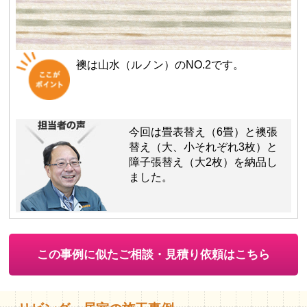
襖は山水（ルノン）のNO.2です。
今回は畳表替え（6畳）と襖張
替え（大、小それぞれ3枚）と
障子張替え（大2枚）を納品し
ました。
この事例に似たご相談・見積り依頼はこちら