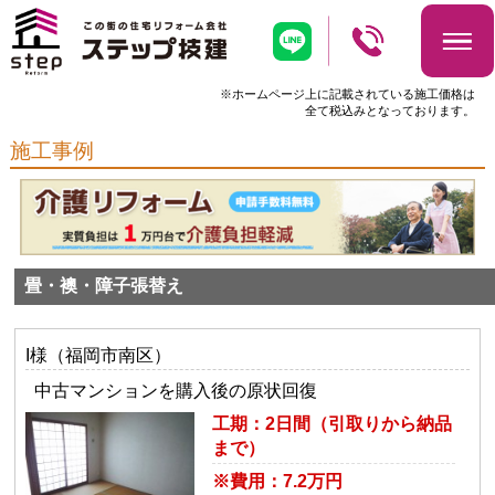
※ホームページ上に記載されている施工価格は
全て税込みとなっております。
施工事例
畳・襖・障子張替え
I様（福岡市南区）
中古マンションを購入後の原状回復
工期：2日間（引取りから納品
まで）
※費用：7.2万円