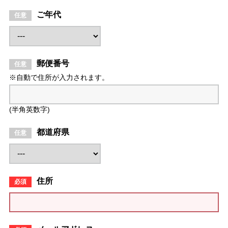
ご年代
郵便番号
※自動で住所が入力されます。
(半角英数字)
都道府県
住所