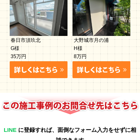
春日市須玖北
大野城市月の浦
G様
H様
35万円
8万円
LINE
に登録すれば、面倒なフォーム入力をせずに相