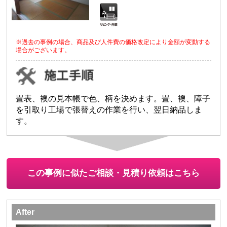
※過去の事例の場合、商品及び人件費の価格改定により金額が変動する
場合がございます。
畳表、襖の見本帳で色、柄を決めます。畳、襖、障子
を引取り工場で張替えの作業を行い、翌日納品しま
す。
この事例に似たご相談・見積り依頼はこちら
After