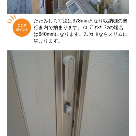
たたみしろ寸法は378mmとなり収納棚の奥
行き内で納まります。ｱｺｰﾃﾞｵﾝｶｰﾃﾝの場合
は640mmになります。ｱｺｳｫｰﾙならスリムに
納まります。