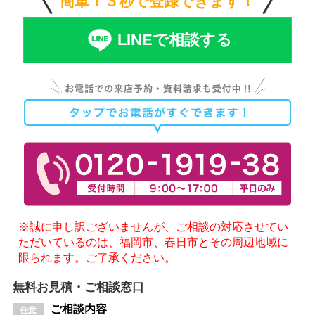
簡単！３秒で登録できます！
LINEで相談する
※誠に申し訳ございませんが、ご相談の対応させてい
ただいているのは、福岡市、春日市とその周辺地域に
限られます。ご了承ください。
無料お見積・ご相談窓口
ご相談内容