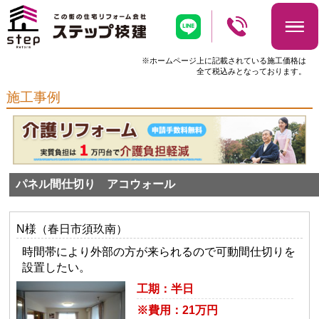
※ホームページ上に記載されている施工価格は
全て税込みとなっております。
施工事例
パネル間仕切り アコウォール
N様（春日市須玖南）
時間帯により外部の方が来られるので可動間仕切りを
設置したい。
工期：半日
※費用：21万円