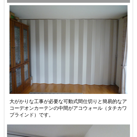
大がかりな工事が必要な可動式間仕切りと簡易的なア
コーデオンカーテンの中間がアコウォール（タチカワ
ブラインド）です。