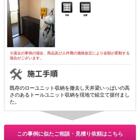
※過去の事例の場合、商品及び人件費の価格改定により金額が変動する
場合がございます。
既存のローユニット収納を撤去し天井梁いっぱいの高
さのあるトールユニット収納を現地で組立て据付まし
た。
この事例に似たご相談・見積り依頼はこちら