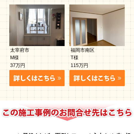
太宰府市
福岡市南区
M様
T様
37万円
115万円