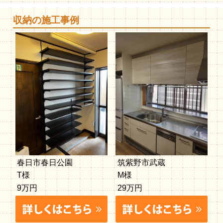
収納の施工事例
春日市春日公園
筑紫野市武蔵
T様
M様
9万円
29万円