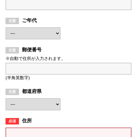
ご年代
郵便番号
※自動で住所が入力されます。
(半角英数字)
都道府県
住所