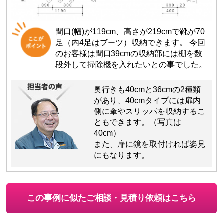
間口(幅)が119cm、高さが219cmで靴が70
足（内4足はブーツ）収納できます。 今回
のお客様は間口39cmの収納部には棚を数
段外して掃除機を入れたいとの事でした。
奥行きも40cmと36cmの2種類
があり、40cmタイプには扉内
側に傘やスリッパを収納するこ
ともできます。（写真は
40cm）
また、扉に鏡を取付ければ姿見
にもなります。
この事例に似たご相談・見積り依頼はこちら