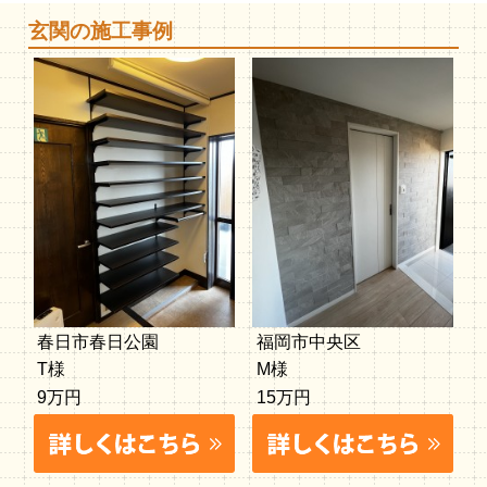
玄関の施工事例
春日市春日公園
福岡市中央区
T様
M様
9万円
15万円