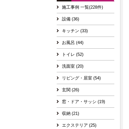
施工事例 一覧(228件)
設備 (36)
キッチン (33)
お風呂 (44)
トイレ (52)
洗面室 (20)
リビング・居室 (54)
玄関 (26)
窓・ドア・サッシ (19)
収納 (21)
エクステリア (25)