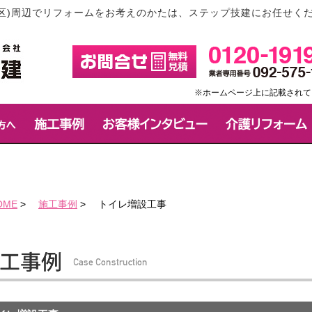
区)周辺でリフォームをお考えのかたは、ステップ技建にお任せく
※ホームページ上に記載されて
OME
>
施工事例
>
トイレ増設工事