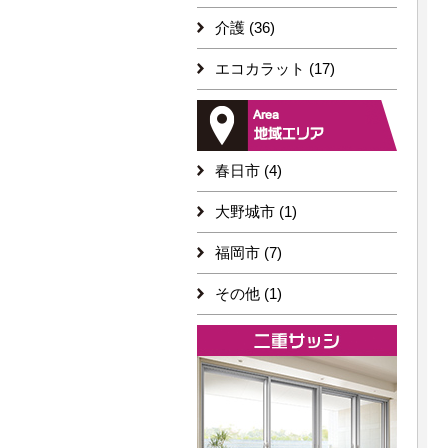
介護 (36)
エコカラット (17)
春日市 (4)
大野城市 (1)
福岡市 (7)
その他 (1)