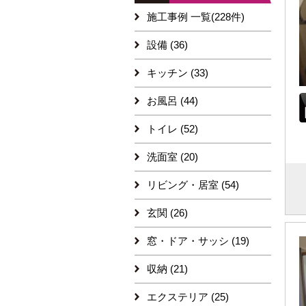
施工事例 一覧(228件)
設備 (36)
キッチン (33)
お風呂 (44)
トイレ (52)
洗面室 (20)
リビング・居室 (54)
玄関 (26)
窓・ドア・サッシ (19)
収納 (21)
エクステリア (25)