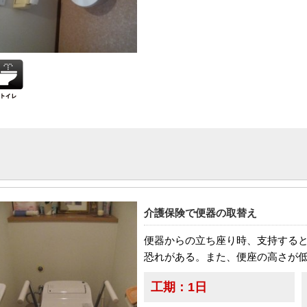
介護保険で便器の取替え
便器からの立ち座り時、支持する
恐れがある。また、便座の高さが
工期：
1日