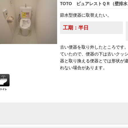
TOTO ピュアレストＱＲ（壁排水
節水型便器に取替えたい。
工期：
半日
古い便器を取り外したところです
ていたので、便器の下は古いクッ
器と取り換える便器とでは形状が
れない場合があります。