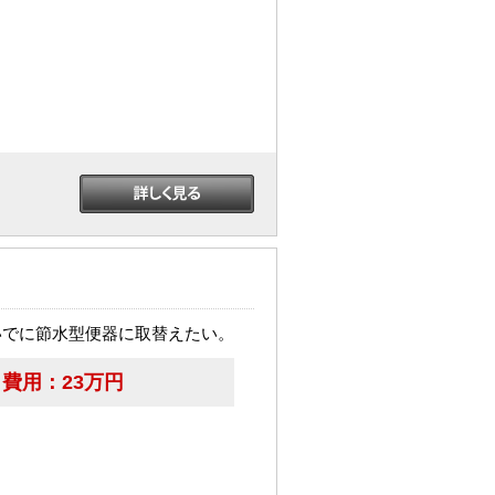
いでに節水型便器に取替えたい。
費用：
23万円
。