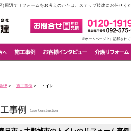
区)周辺でリフォームをお考えのかたは、ステップ技建にお任せく
※ホームページ上に記載されて
OME
>
施工事例
>
トイレ
春日市・大野城市のトイレのリフォーム事例