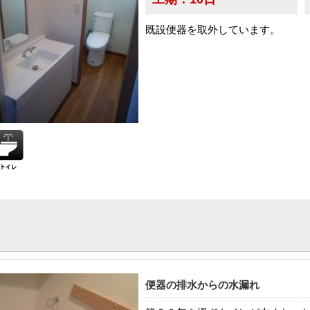
既設便器を取外しています。
便器の排水からの水漏れ