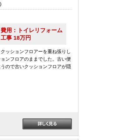
）
費用：
トイレリフォーム
工事 18万円
。クッションフロアーを重ね張りし
ションフロアのままでした。古い便
違うので古いクッションフロアが隠