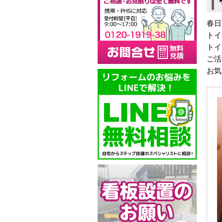
春日
トイ
トイ
ご活
お気