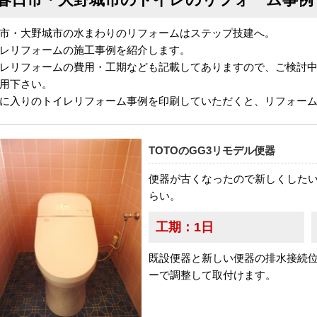
市・大野城市の水まわりのリフォームはステップ技建へ。
レリフォームの施工事例を紹介します。
レリフォームの費用・工期なども記載してありますので、ご検討
用下さい。
に入りのトイレリフォーム事例を印刷していただくと、リフォー
TOTOのGG3リモデル便器
便器が古くなったので新しくした
らい。
工期：
1日
既設便器と新しい便器の排水接続
ーで調整して取付けます。