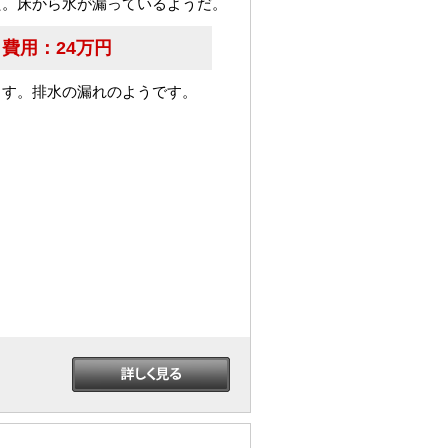
た。床から水が漏っているようだ。
費用：
24万円
ます。排水の漏れのようです。