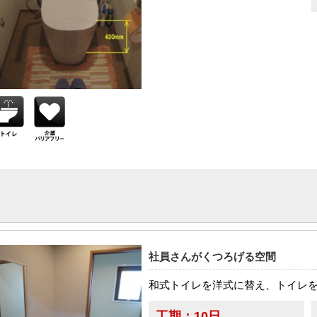
社員さんがくつろげる空間
和式トイレを洋式に替え、トイレ
工期：
10日