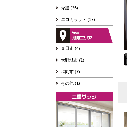
介護 (36)
エコカラット (17)
春日市 (4)
大野城市 (1)
福岡市 (7)
その他 (1)