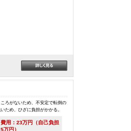
ところがないため、不安定で転倒の
低いため、ひざに負担がかかる。
費用：
23万円（自己負担
5万円）