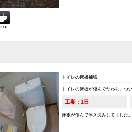
トイレの床板補強
トイレの床板が傷んでたわむ。つ
工期：
1日
床板が傷んで浮き沈みしてました