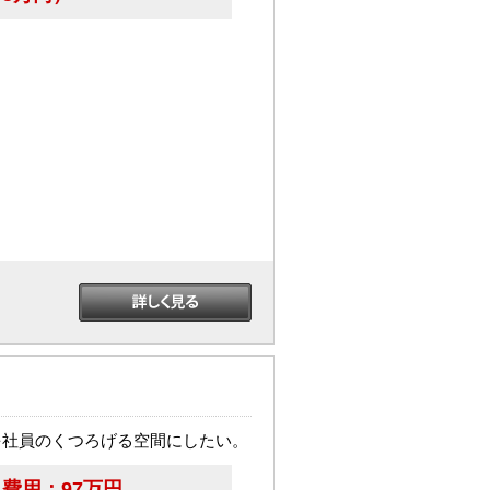
を社員のくつろげる空間にしたい。
費用：
97万円