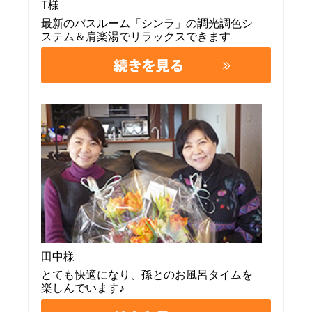
T様
最新のバスルーム「シンラ」の調光調色シ
ステム＆肩楽湯でリラックスできます
田中様
とても快適になり、孫とのお風呂タイムを
楽しんでいます♪