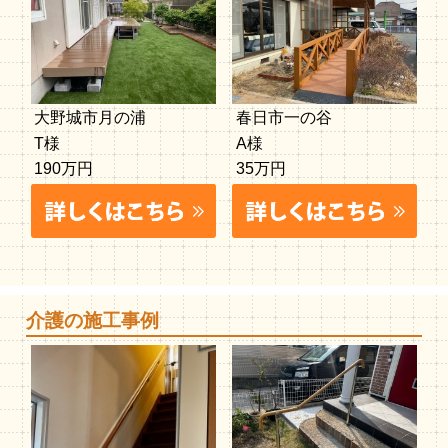
大野城市月の浦
春日市一の谷
T様
A様
190万円
35万円
介護の施工事例