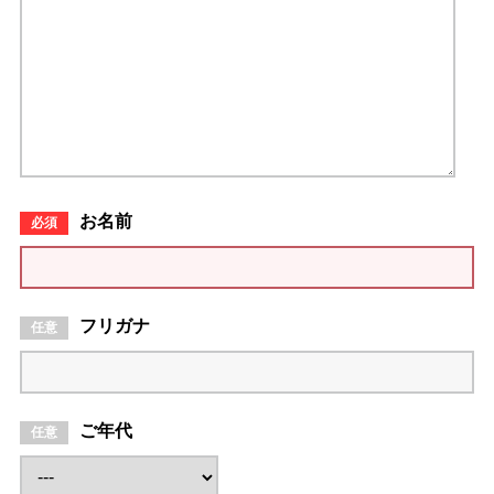
お名前
フリガナ
ご年代