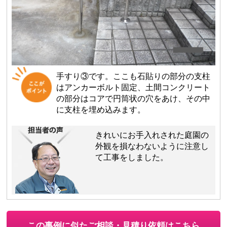
手すり③です。ここも石貼りの部分の支柱
はアンカーボルト固定、土間コンクリート
の部分はコアで円筒状の穴をあけ、その中
に支柱を埋め込みます。
きれいにお手入れされた庭園の
外観を損なわないように注意し
て工事をしました。
この事例に似たご相談・見積り依頼はこちら