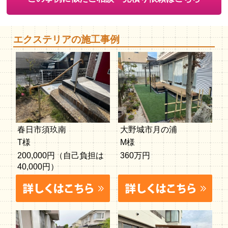
エクステリアの施工事例
春日市須玖南
大野城市月の浦
T様
M様
200,000円（自己負担は
360万円
40,000円）