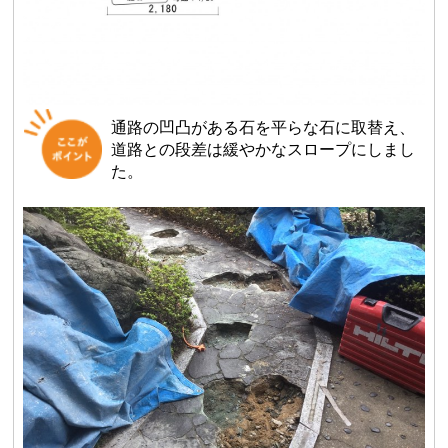
通路の凹凸がある石を平らな石に取替え、
道路との段差は緩やかなスロープにしまし
た。