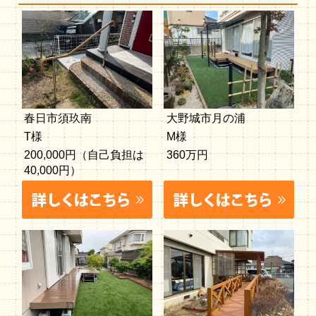
春日市須玖南
大野城市月の浦
T様
M様
200,000円（自己負担は
360万円
40,000円）