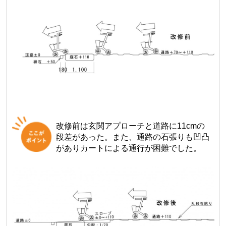
改修前は玄関アプローチと道路に11cmの
段差があった。また、通路の石張りも凹凸
がありカートによる通行が困難でした。