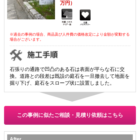
万円）
※過去の事例の場合、商品及び人件費の価格改定により金額が変動する
場合がございます。
石張りの通路で凹凸のある石は表面が平らな石に交
換。道路との段差は既設の庭石を一旦撤去して地面を
掘り下げ、庭石をスロープ状に設置しました。
この事例に似たご相談・見積り依頼はこちら
After