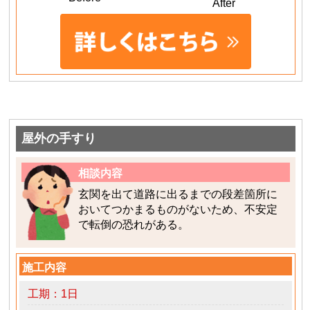
After
屋外の手すり
相談内容
玄関を出て道路に出るまでの段差箇所に
おいてつかまるものがないため、不安定
で転倒の恐れがある。
施工内容
工期：1日