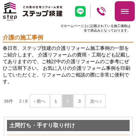
※ホームページ上に記載されている施工価格は
全て税込みとなっております。
介護の施工事例
春日市、ステップ技建の介護リフォーム施工事例の一部を
ご紹介します。 介護リフォームの費用・工期なども記載し
てありますので、ご検討中の介護リフォームのご参考にぜ
ひご活用下さい。 お気に入りの介護リフォーム事例を印刷
していただくと、リフォームのご相談の際に非常に便利で
す。
36件
2 / 8
‹ 前へ
1
2
3
次へ ›
土間打ち・手すり取り付け