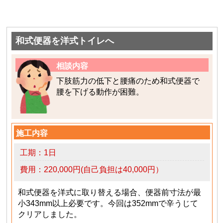
和式便器を洋式トイレへ
相談内容
下肢筋力の低下と腰痛のため和式便器で
腰を下げる動作が困難。
施工内容
工期：1日
費用：220,000円(自己負担は40,000円）
和式便器を洋式に取り替える場合、便器前寸法が最
小343mm以上必要です。今回は352mmで辛うじて
クリアしました。