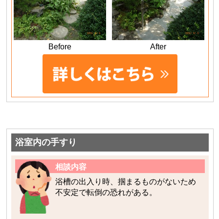
Before
After
浴室内の手すり
相談内容
浴槽の出入り時、掴まるものがないため
不安定で転倒の恐れがある。