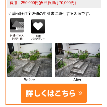
費用：250,000円(自己負担は70,000円）
介護保険住宅改修の申請書に添付する図面です。
Before
After