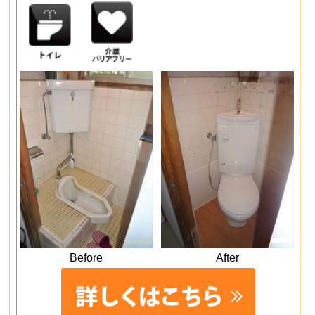
Before
After