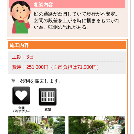
相談内容
庭の通路が凸凹していて歩行が不安定。
玄関の段差を上がる時に掴まるものがな
い為、転倒の恐れがある。
施工内容
工期：3日
費用：251,000円（自己負担は71,000円）
草・砂利を撤去します。