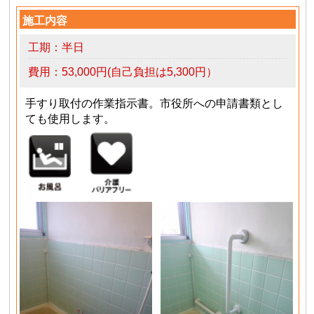
施工内容
工期：半日
費用：53,000円(自己負担は5,300円）
手すり取付の作業指示書。市役所への申請書類とし
ても使用します。