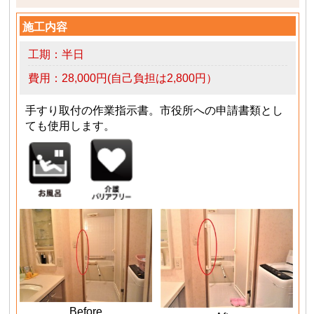
施工内容
工期：半日
費用：28,000円(自己負担は2,800円）
手すり取付の作業指示書。市役所への申請書類とし
ても使用します。
Before